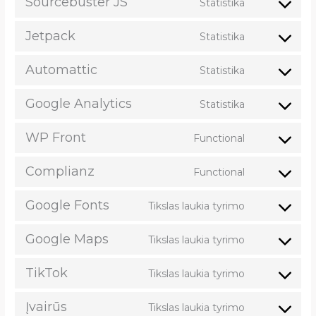
Sourcebuster JS
Statistika
Jetpack
Statistika
Automattic
Statistika
Google Analytics
Statistika
WP Front
Functional
Complianz
Functional
Google Fonts
Tikslas laukia tyrimo
Google Maps
Tikslas laukia tyrimo
TikTok
Tikslas laukia tyrimo
Įvairūs
Tikslas laukia tyrimo