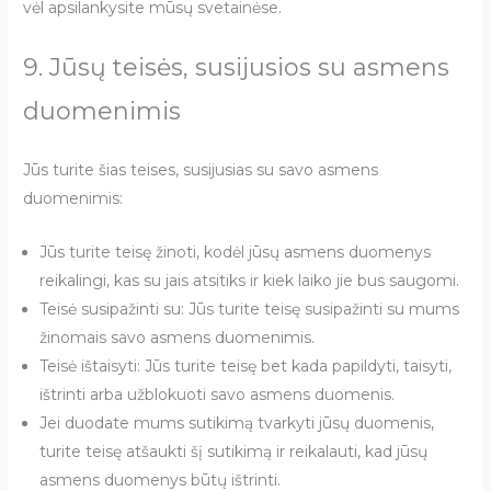
vėl apsilankysite mūsų svetainėse.
9. Jūsų teisės, susijusios su asmens
duomenimis
Jūs turite šias teises, susijusias su savo asmens
duomenimis:
Jūs turite teisę žinoti, kodėl jūsų asmens duomenys
reikalingi, kas su jais atsitiks ir kiek laiko jie bus saugomi.
Teisė susipažinti su: Jūs turite teisę susipažinti su mums
žinomais savo asmens duomenimis.
Teisė ištaisyti: Jūs turite teisę bet kada papildyti, taisyti,
ištrinti arba užblokuoti savo asmens duomenis.
Jei duodate mums sutikimą tvarkyti jūsų duomenis,
turite teisę atšaukti šį sutikimą ir reikalauti, kad jūsų
asmens duomenys būtų ištrinti.