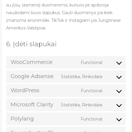
su jūsų (asmens) duomenimis, kuriuos jie apdoroja
naudodami šiuos slapukus. Gauti duomenys yra kiek
įmanoma anonimiški. TikTok ir Instagram yra Jungtinėse
Amerikos Valstijose.
6. Įdėti slapukai
WooCommerce
Functional
Google Adsense
Statistika, Rinkodara
WordPress
Functional
Microsoft Clarity
Statistika, Rinkodara
Polylang
Functional